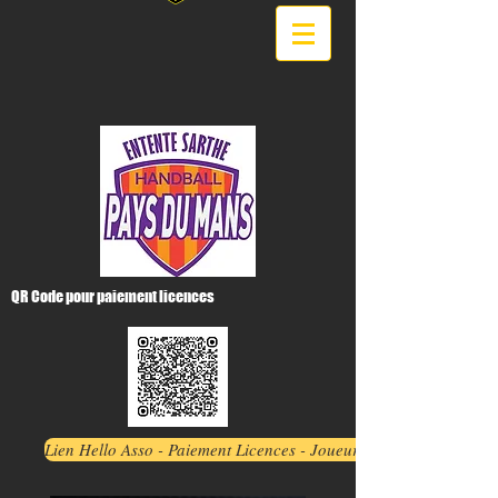
QR Code pour paiement licences
Lien Hello Asso - Paiement Licences - Joueurs ESH PDM