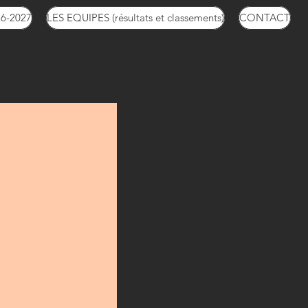
26-2027
LES EQUIPES (résultats et classements)
CONTACT