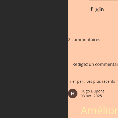
2 commentaires
Rédigez un commentair
Trier par :
Les plus récents
Hugo Dupont
03 avr. 2025
Amélior