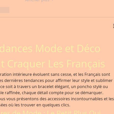
ondre
dances Mode et Déco 
t Craquer Les Français
ation intérieure évoluent sans cesse, et les Français sont 
des dernières tendances pour affirmer leur style et sublimer 
 ce soit à travers un bracelet élégant, un poncho stylé ou 
le raffinée, chaque détail compte pour se démarquer.
nous vous présentons des accessoires incontournables et les
ées où les trouver en quelques clics.
ires de Mode : Le Petit Plus Qui 