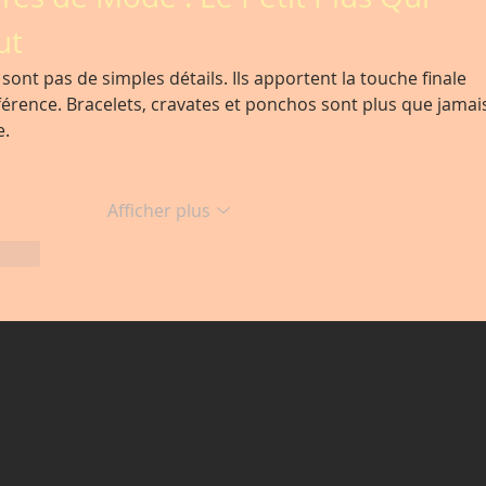
ut
sont pas de simples détails. Ils apportent la touche finale 
ifférence. Bracelets, cravates et ponchos sont plus que jamai
e.
Afficher plus
ondre