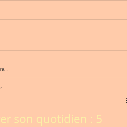
e...
er son quotidien : 5 