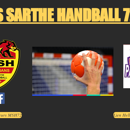
S SARTHE HANDBALL 7
oueurs MSH72
Lien Hel