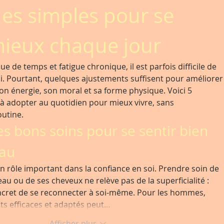
es simples pour se 
mieux chaque jour
e de temps et fatigue chronique, il est parfois difficile de 
i. Pourtant, quelques ajustements suffisent pour améliorer
on énergie, son moral et sa forme physique. Voici 5 
à adopter au quotidien pour mieux vivre, sans 
outine.
les bons soins pour se sentir bien 
eau
n rôle important dans la confiance en soi. Prendre soin de 
au ou de ses cheveux ne relève pas de la superficialité : 
ncret de se reconnecter à soi-même. Pour les hommes, 
ts efficaces et adaptés peut…
Afficher plus