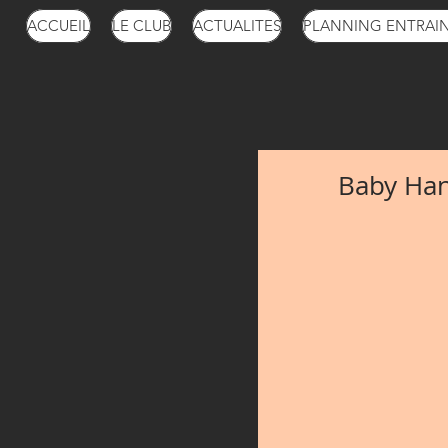
ACCUEIL
LE CLUB
ACTUALITES
PLANNING ENTRAI
Baby Han