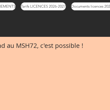
NEMENTS
Tarifs LICENCES 2026-2027
Documents licences 20
d au MSH72, c'est possible !